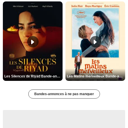
Les Silences de Riyad Bande-annonce VO STFR
Les Matins merveilleux Bande-annonce VF
Bandes-annonces à ne pas manquer