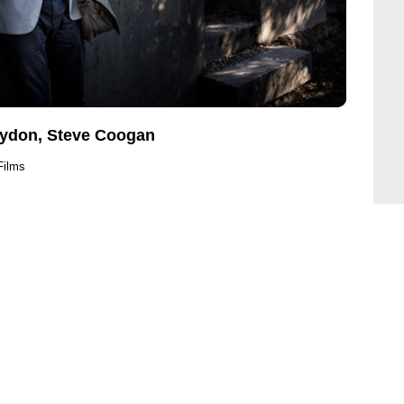
Brydon, Steve Coogan
Films