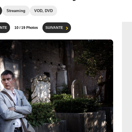
Streaming
VOD, DVD
NTE
10
/ 19 Photos
SUIVANTE