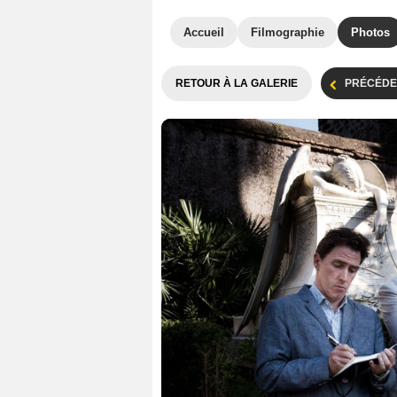
Accueil
Filmographie
Photos
RETOUR À LA GALERIE
PRÉCÉDE