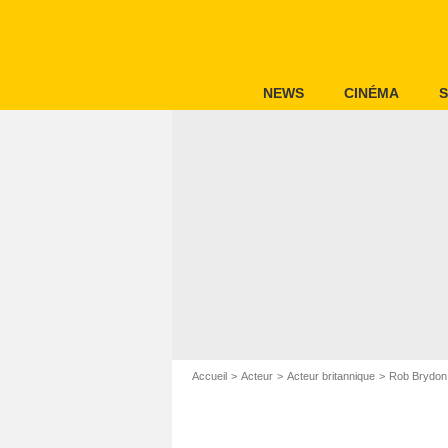
NEWS
CINÉMA
S
Accueil
Acteur
Acteur britannique
Rob Brydon