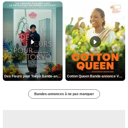
Des Fleurs pour Tokyo Bande-annonce VO STFR
Cotton Queen Bande-annonce VO STFR
Bandes-annonces à ne pas manquer