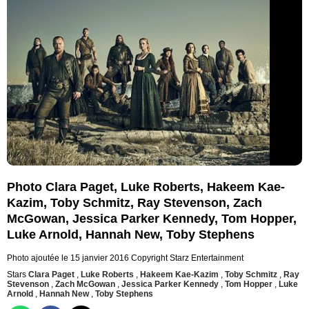
Photo Clara Paget, Luke Roberts, Hakeem Kae-
Kazim, Toby Schmitz, Ray Stevenson, Zach
McGowan, Jessica Parker Kennedy, Tom Hopper,
Luke Arnold, Hannah New, Toby Stephens
Photo ajoutée le 15 janvier 2016
Copyright Starz Entertainment
Stars
Clara Paget
,
Luke Roberts
,
Hakeem Kae-Kazim
,
Toby Schmitz
,
Ray
Stevenson
,
Zach McGowan
,
Jessica Parker Kennedy
,
Tom Hopper
,
Luke
Arnold
,
Hannah New
,
Toby Stephens