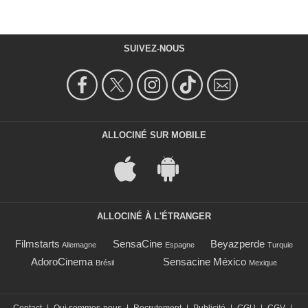
SUIVEZ-NOUS
ALLOCINÉ SUR MOBILE
ALLOCINÉ À L'ÉTRANGER
Filmstarts
SensaCine
Beyazperde
Allemagne
Espagne
Turquie
AdoroCinema
Sensacine México
Brésil
Mexique