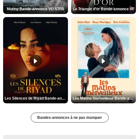
Mutiny Bande-annonce VO STFR
Le Triangle d'or Bande-annonce VF
Les Silences de Riyad Bande-annonce VO STFR
Les Matins merveilleux Bande-annonce VF
Bandes-annonces à ne pas manquer