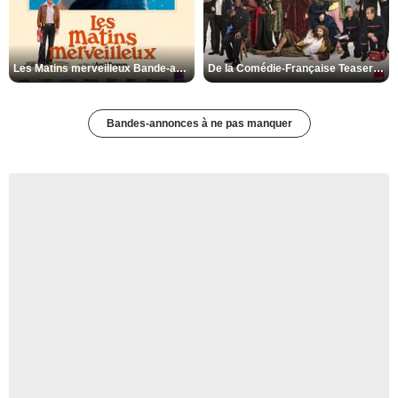
Les Matins merveilleux Bande-annonce VF
De la Comédie-Française Teaser VF
Bandes-annonces à ne pas manquer