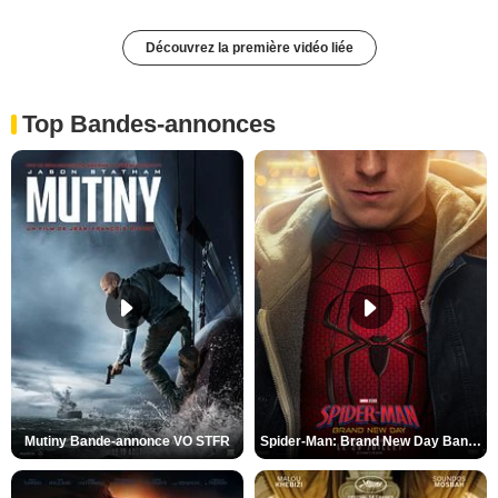
Découvrez la première vidéo liée
Top Bandes-annonces
Mutiny Bande-annonce VO STFR
Spider-Man: Brand New Day Bande-annonce VO STFR