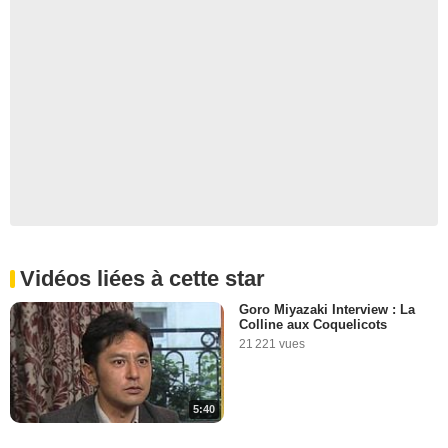
Vidéos liées à cette star
Goro Miyazaki Interview : La
Colline aux Coquelicots
21 221 vues
5:40