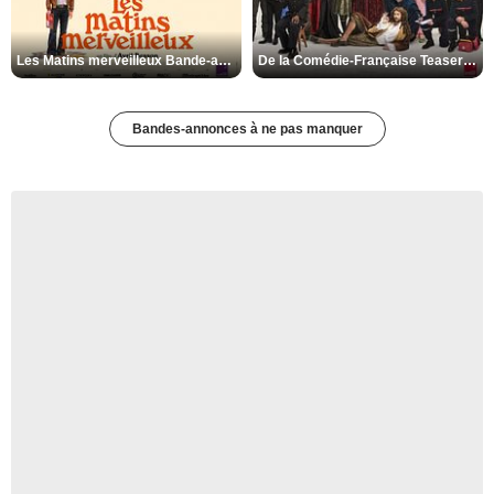
Les Matins merveilleux Bande-annonce VF
De la Comédie-Française Teaser VF
Bandes-annonces à ne pas manquer