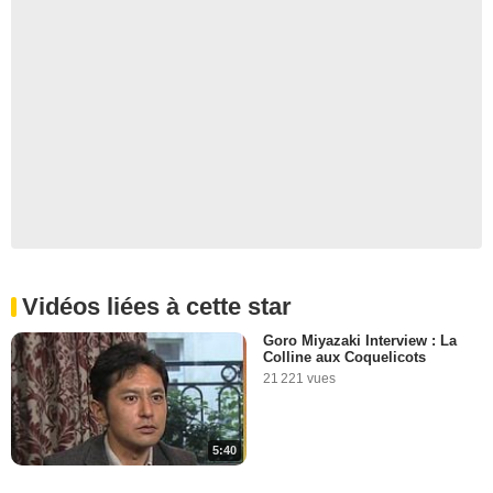
Vidéos liées à cette star
Goro Miyazaki Interview : La
Colline aux Coquelicots
21 221 vues
5:40