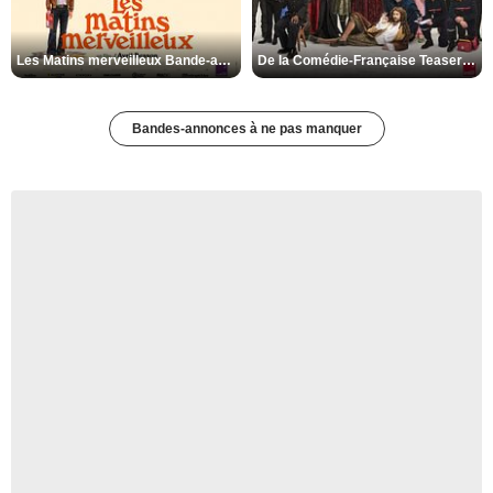
Les Matins merveilleux Bande-annonce VF
De la Comédie-Française Teaser VF
Bandes-annonces à ne pas manquer