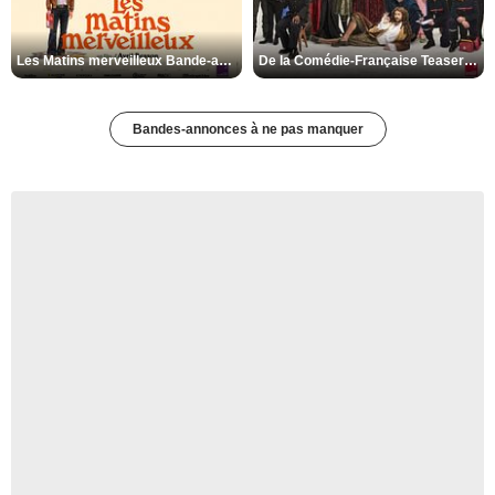
Les Matins merveilleux Bande-annonce VF
De la Comédie-Française Teaser VF
Bandes-annonces à ne pas manquer