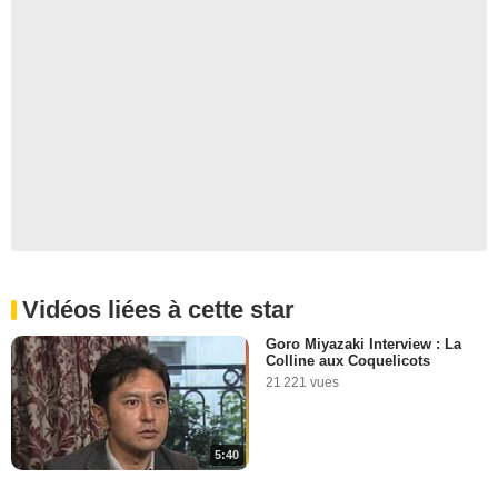
Vidéos liées à cette star
Goro Miyazaki Interview : La
Colline aux Coquelicots
21 221 vues
5:40