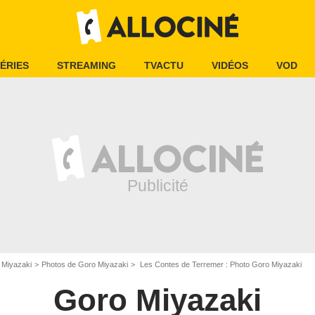
ÉRIES
STREAMING
TVACTU
VIDÉOS
VOD
 Miyazaki
Photos de Goro Miyazaki
Les Contes de Terremer : Photo Goro Miyazaki
Goro Miyazaki