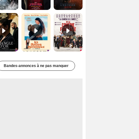
Le Triangle d'or Bande-annonce VF
Les Matins merveilleux Bande-annonce VF
De la Comédie-Française Teaser VF
Bandes-annonces à ne pas manquer