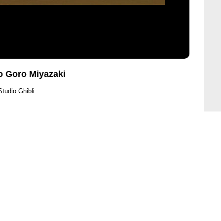
o Goro Miyazaki
Studio Ghibli