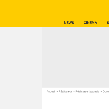
NEWS
CINÉMA
S
Accueil
Réalisateur
Réalisateur japonais
Goro