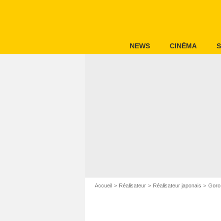
NEWS
CINÉMA
S
Accueil
Réalisateur
Réalisateur japonais
Goro