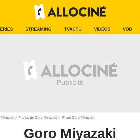
ÉRIES
STREAMING
TVACTU
VIDÉOS
VOD
 Miyazaki
Photos de Goro Miyazaki
Photo Goro Miyazaki
Goro Miyazaki