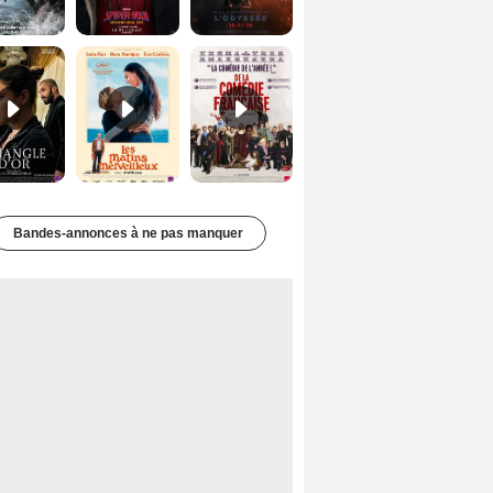
Le Triangle d'or Bande-annonce VF
Les Matins merveilleux Bande-annonce VF
De la Comédie-Française Teaser VF
Bandes-annonces à ne pas manquer