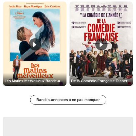
Les Matins merveilleux Bande-annonce VF
De la Comédie-Française Teaser VF
Bandes-annonces à ne pas manquer