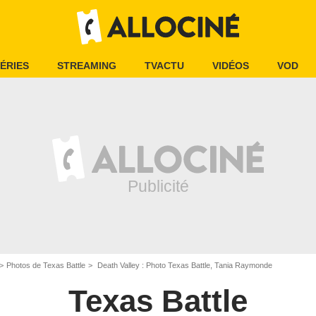
ÉRIES
STREAMING
TVACTU
VIDÉOS
VOD
Photos de Texas Battle
Death Valley : Photo Texas Battle, Tania Raymonde
Texas Battle