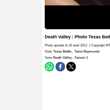
Death Valley : Photo Texas Ba
Photo ajoutée le 10 août 2012
|
Copyright M
Stars
Texas Battle
,
Tania Raymonde
Serie
Death Valley - Saison 1