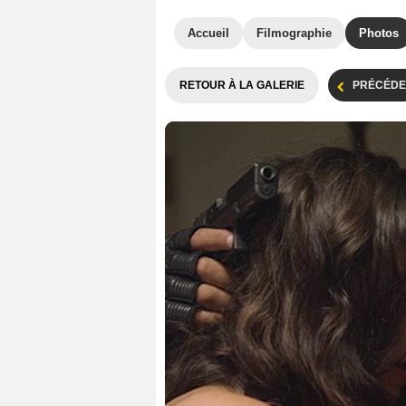
Accueil
Filmographie
Photos
RETOUR À LA GALERIE
PRÉCÉDE