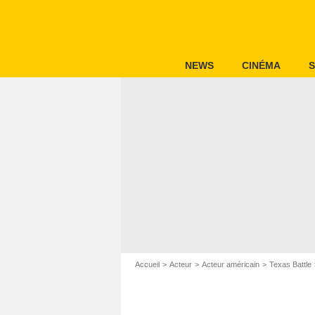
NEWS
CINÉMA
S
Accueil
Acteur
Acteur américain
Texas Battle