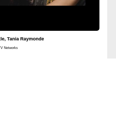
ttle, Tania Raymonde
TV Networks