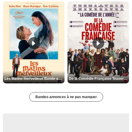
Les Matins merveilleux Bande-annonce VF
De la Comédie-Française Teaser VF
Bandes-annonces à ne pas manquer