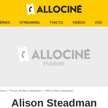
ÉRIES
STREAMING
TVACTU
VIDÉOS
VOD
adman
Photos de Alison Steadman
Affiche Alison Steadman
Alison Steadman