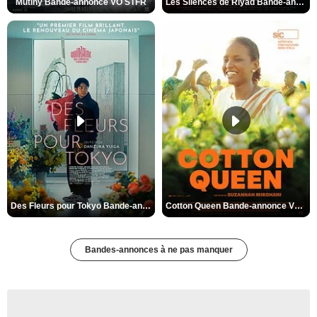
Mutiny Bande-annonce VO STFR
Les Silences de Riyad Bande-annonce VO STFR
Des Fleurs pour Tokyo Bande-annonce VO STFR
Cotton Queen Bande-annonce VO STFR
Bandes-annonces à ne pas manquer