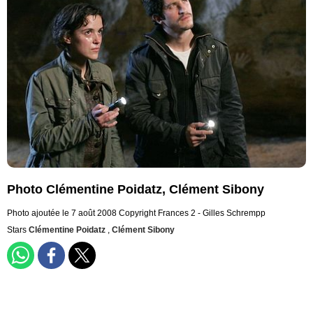
Photo Clémentine Poidatz, Clément Sibony
Photo ajoutée le 7 août 2008
Copyright Frances 2 - Gilles Schrempp
Stars
Clémentine Poidatz
,
Clément Sibony