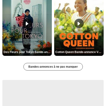
Des Fleurs pour Tokyo Bande-annonce VO STFR
Cotton Queen Bande-annonce VO STFR
Bandes-annonces à ne pas manquer