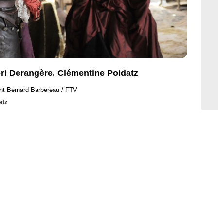
ori Derangère, Clémentine Poidatz
ht Bernard Barbereau / FTV
atz