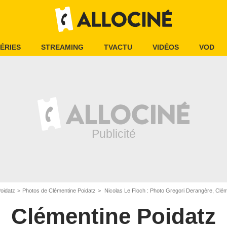
ÉRIES
STREAMING
TVACTU
VIDÉOS
VOD
oidatz
Photos de Clémentine Poidatz
Nicolas Le Floch : Photo Gregori Derangère, Clém
Clémentine Poidatz