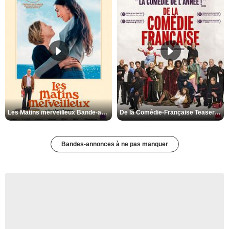
Les Matins merveilleux Bande-annonce VF
De la Comédie-Française Teaser VF
Bandes-annonces à ne pas manquer