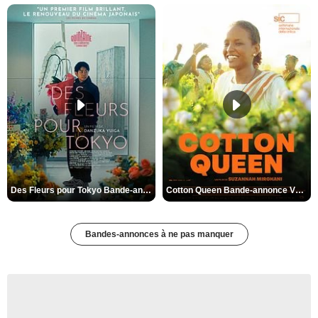
Des Fleurs pour Tokyo Bande-annonce VO STFR
Cotton Queen Bande-annonce VO STFR
Bandes-annonces à ne pas manquer