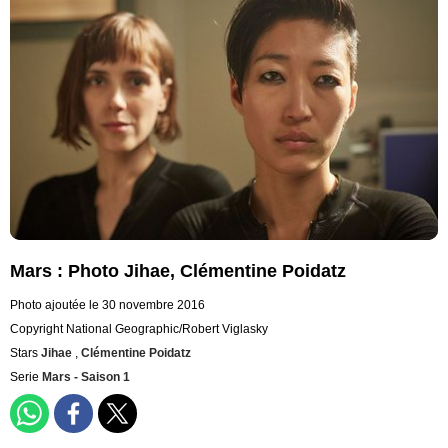
Mars : Photo Jihae, Clémentine Poidatz
Photo ajoutée le 30 novembre 2016
Copyright National Geographic/Robert Viglasky
Stars
Jihae
,
Clémentine Poidatz
Serie
Mars - Saison 1