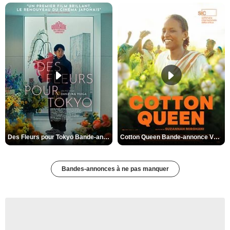
Des Fleurs pour Tokyo Bande-annonce VO STFR
Cotton Queen Bande-annonce VO STFR
Bandes-annonces à ne pas manquer