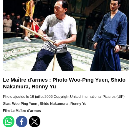
Le Maître d'armes : Photo Woo-Ping Yuen, Shido
Nakamura, Ronny Yu
Photo ajoutée le 19 juillet 2006
Copyright United International Pictures (UIP)
Stars
Woo-Ping Yuen
,
Shido Nakamura
,
Ronny Yu
Film
Le Maître d'armes