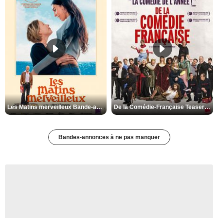
Les Matins merveilleux Bande-annonce VF
De la Comédie-Française Teaser VF
Bandes-annonces à ne pas manquer