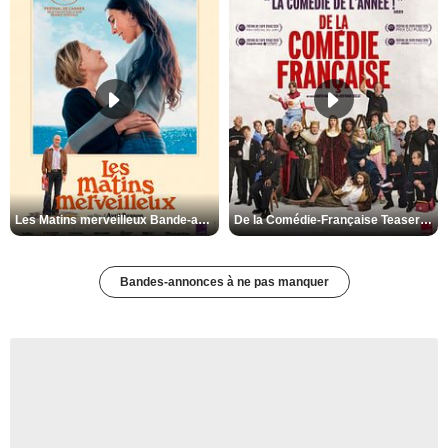
Les Matins merveilleux Bande-annonce VF
De la Comédie-Française Teaser VF
Bandes-annonces à ne pas manquer