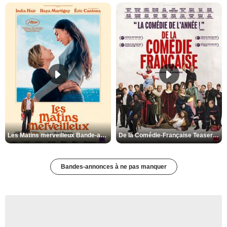
Les Matins merveilleux Bande-annonce VF
De la Comédie-Française Teaser VF
Bandes-annonces à ne pas manquer