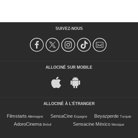
SUIVEZ-NOUS
ALLOCINÉ SUR MOBILE
ALLOCINÉ À L'ÉTRANGER
Filmstarts
SensaCine
Beyazperde
Allemagne
Espagne
Turquie
AdoroCinema
Sensacine México
Brésil
Mexique