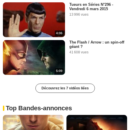
Tueurs en Séries N°296 -
Vendredi 6 mars 2015
13 996 vues
4:06
The Flash / Arrow : un spin-off
géant ?
41 608 vues
5:09
Découvrez les 7 vidéos liées
Top Bandes-annonces