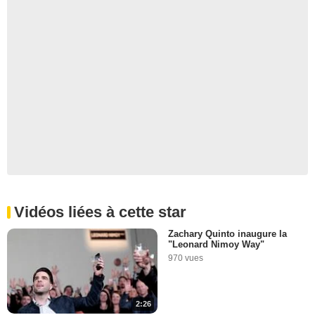
Vidéos liées à cette star
Zachary Quinto inaugure la
"Leonard Nimoy Way"
970 vues
2:26