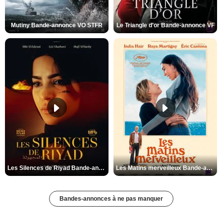
Mutiny Bande-annonce VO STFR
Le Triangle d'or Bande-annonce VF
Les Silences de Riyad Bande-annonce VO STFR
Les Matins merveilleux Bande-annonce VF
Bandes-annonces à ne pas manquer