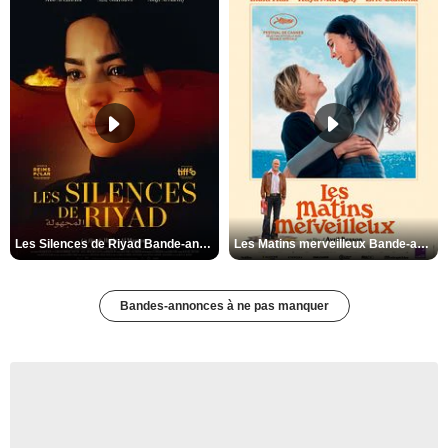
Les Silences de Riyad Bande-annonce VO STFR
Les Matins merveilleux Bande-annonce VF
Bandes-annonces à ne pas manquer