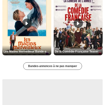
Les Matins merveilleux Bande-annonce VF
De la Comédie-Française Teaser VF
Bandes-annonces à ne pas manquer