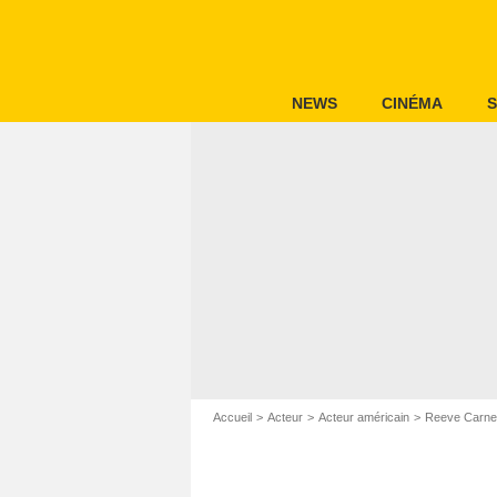
NEWS
CINÉMA
S
Accueil
Acteur
Acteur américain
Reeve Carn