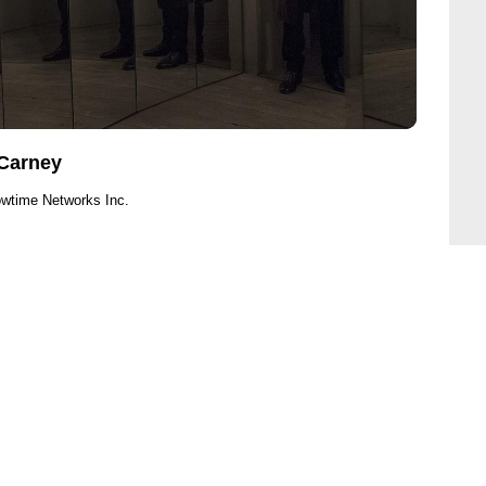
 Carney
owtime Networks Inc.