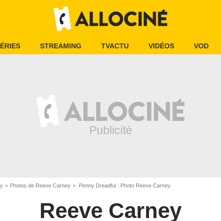
ÉRIES
STREAMING
TVACTU
VIDÉOS
VOD
ey
Photos de Reeve Carney
Penny Dreadful : Photo Reeve Carney
Reeve Carney