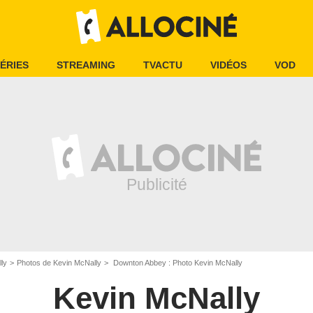
ÉRIES
STREAMING
TVACTU
VIDÉOS
VOD
ly
Photos de Kevin McNally
Downton Abbey : Photo Kevin McNally
Kevin McNally