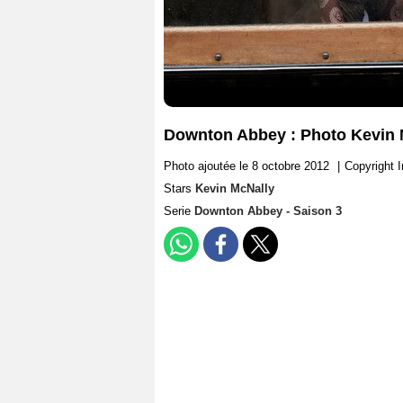
Downton Abbey : Photo Kevin 
Photo ajoutée le 8 octobre 2012
|
Copyright I
Stars
Kevin McNally
Serie
Downton Abbey - Saison 3