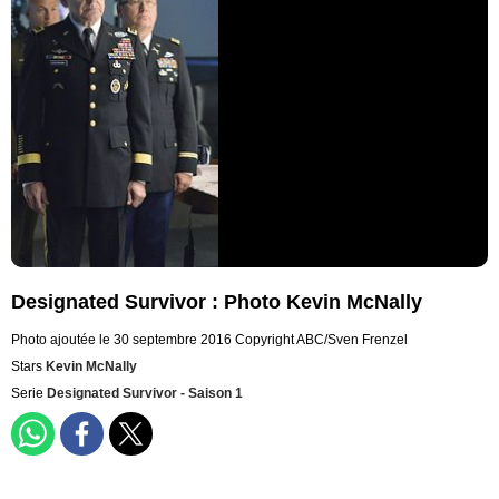
Designated Survivor : Photo Kevin McNally
Photo ajoutée le 30 septembre 2016
Copyright ABC/Sven Frenzel
Stars
Kevin McNally
Serie
Designated Survivor - Saison 1