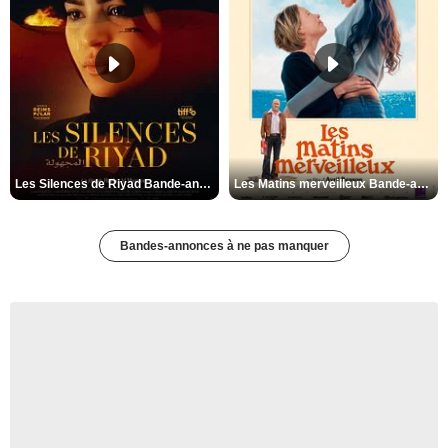
Les Silences de Riyad Bande-annonce VO STFR
Les Matins merveilleux Bande-annonce VF
Bandes-annonces à ne pas manquer