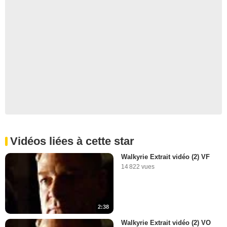
Vidéos liées à cette star
Walkyrie Extrait vidéo (2) VF
14 822 vues
2:38
Walkyrie Extrait vidéo (2) VO