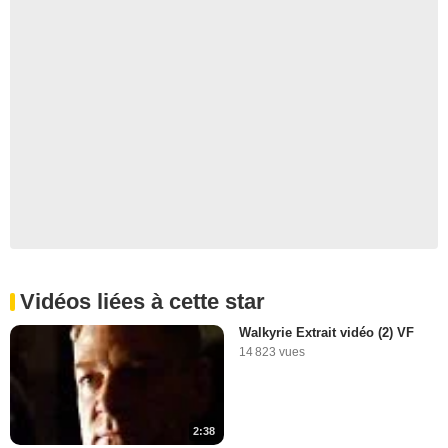
Vidéos liées à cette star
Walkyrie Extrait vidéo (2) VF
14 823 vues
2:38