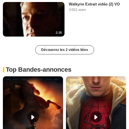
Walkyrie Extrait vidéo (2) VO
3 001 vues
2:36
Découvrez les 2 vidéos liées
Top Bandes-annonces