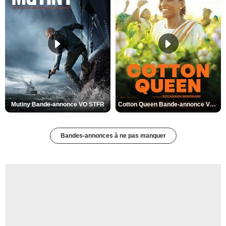
Mutiny Bande-annonce VO STFR
Cotton Queen Bande-annonce VO STFR
Bandes-annonces à ne pas manquer