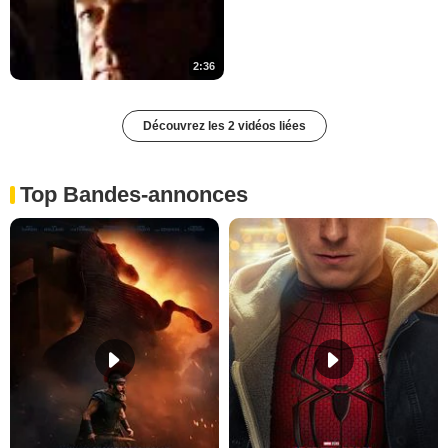
2:36
Découvrez les 2 vidéos liées
Top Bandes-annonces