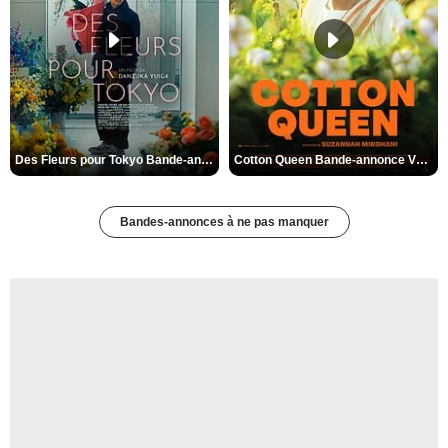
Des Fleurs pour Tokyo Bande-annonce VO STFR
Cotton Queen Bande-annonce VO STFR
Bandes-annonces à ne pas manquer