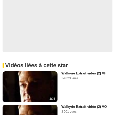
Vidéos liées à cette star
Walkyrie Extrait vidéo (2) VF
14 823 vues
2:38
Walkyrie Extrait vidéo (2) VO
3 001 vues