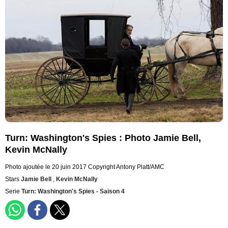
Turn: Washington's Spies : Photo Jamie Bell,
Kevin McNally
Photo ajoutée le 20 juin 2017
Copyright Antony Platt/AMC
Stars
Jamie Bell
,
Kevin McNally
Serie
Turn: Washington's Spies - Saison 4