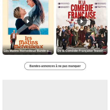
Les Matins merveilleux Bande-annonce VF
De la Comédie-Française Teaser VF
Bandes-annonces à ne pas manquer