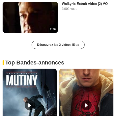
Walkyrie Extrait vidéo (2) VO
3 001 vues
2:36
Découvrez les 2 vidéos liées
Top Bandes-annonces