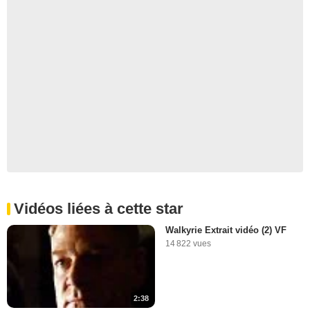
Vidéos liées à cette star
Walkyrie Extrait vidéo (2) VF
14 822 vues
2:38