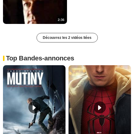
2:36
Découvrez les 2 vidéos liées
Top Bandes-annonces