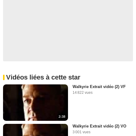
Vidéos liées à cette star
Walkyrie Extrait vidéo (2) VF
14 822 vues
2:38
Walkyrie Extrait vidéo (2) VO
3 001 vues