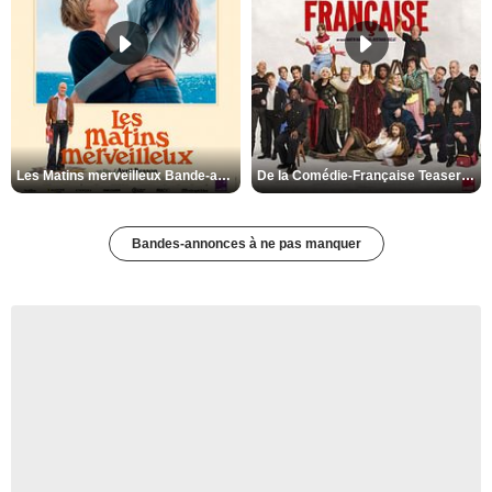
Les Matins merveilleux Bande-annonce VF
De la Comédie-Française Teaser VF
Bandes-annonces à ne pas manquer