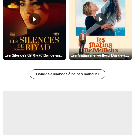
Les Silences de Riyad Bande-annonce VO STFR
Les Matins merveilleux Bande-annonce VF
Bandes-annonces à ne pas manquer