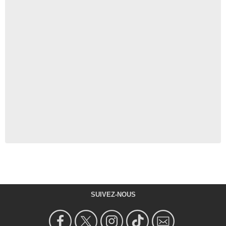
SUIVEZ-NOUS