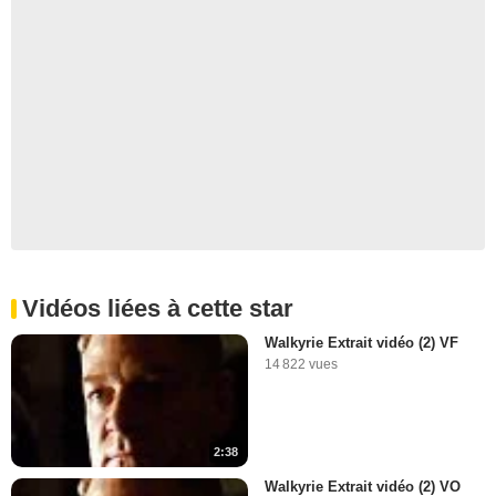
Vidéos liées à cette star
Walkyrie Extrait vidéo (2) VF
14 822 vues
2:38
Walkyrie Extrait vidéo (2) VO