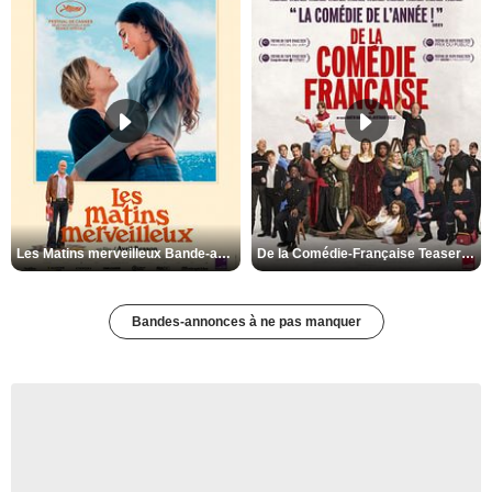
Les Matins merveilleux Bande-annonce VF
De la Comédie-Française Teaser VF
Bandes-annonces à ne pas manquer