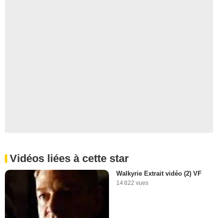
Vidéos liées à cette star
Walkyrie Extrait vidéo (2) VF
14 822 vues