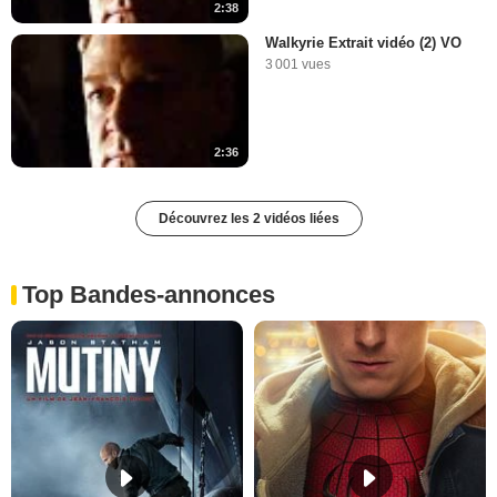
2:38
Walkyrie Extrait vidéo (2) VO
3 001 vues
2:36
Découvrez les 2 vidéos liées
Top Bandes-annonces