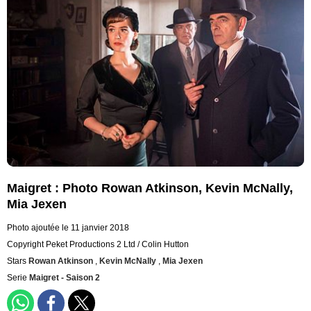
Maigret : Photo Rowan Atkinson, Kevin McNally,
Mia Jexen
Photo ajoutée le 11 janvier 2018
Copyright Peket Productions 2 Ltd / Colin Hutton
Stars
Rowan Atkinson
,
Kevin McNally
,
Mia Jexen
Serie
Maigret - Saison 2