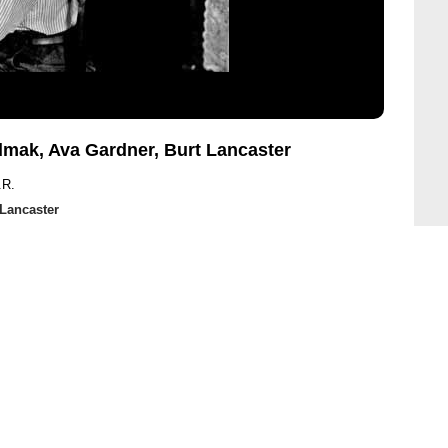
dmak, Ava Gardner, Burt Lancaster
.R.
 Lancaster