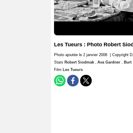
Les Tueurs : Photo Robert Sio
Photo ajoutée le 2 janvier 2008
|
Copyright D
Stars
Robert Siodmak
,
Ava Gardner
,
Burt
Film
Les Tueurs