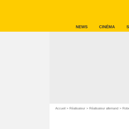
NEWS
CINÉMA
S
Accueil
Réalisateur
Réalisateur allemand
Robe