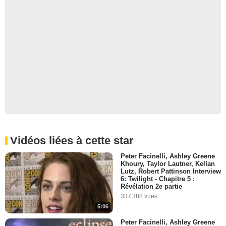
Vidéos liées à cette star
Peter Facinelli, Ashley Greene
Khoury, Taylor Lautner, Kellan
Lutz, Robert Pattinson Interview
6: Twilight - Chapitre 5 :
Révélation 2e partie
337 388 vues
5:06
Peter Facinelli, Ashley Greene