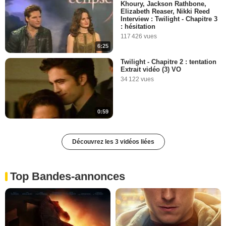
Khoury, Jackson Rathbone,
Elizabeth Reaser, Nikki Reed
Interview : Twilight - Chapitre 3
: hésitation
117 426 vues
6:25
Twilight - Chapitre 2 : tentation
Extrait vidéo (3) VO
34 122 vues
0:59
Découvrez les 3 vidéos liées
Top Bandes-annonces