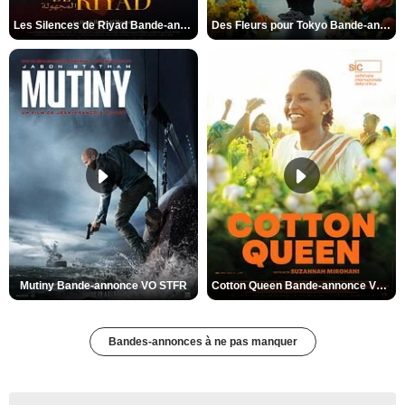
Les Silences de Riyad Bande-annonce VO STFR
Des Fleurs pour Tokyo Bande-annonce VO STFR
Mutiny Bande-annonce VO STFR
Cotton Queen Bande-annonce VO STFR
Bandes-annonces à ne pas manquer