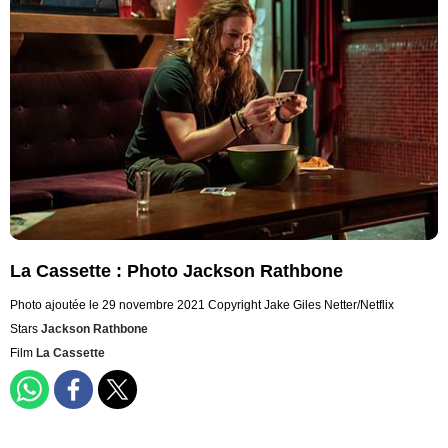
La Cassette : Photo Jackson Rathbone
Photo ajoutée le 29 novembre 2021
Copyright Jake Giles Netter/Netflix
Stars
Jackson Rathbone
Film
La Cassette