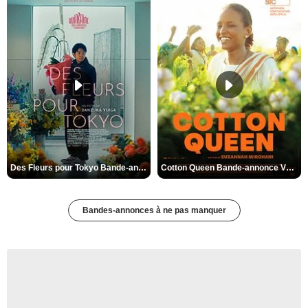
Des Fleurs pour Tokyo Bande-annonce VO STFR
Cotton Queen Bande-annonce VO STFR
Bandes-annonces à ne pas manquer