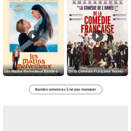
Les Matins merveilleux Bande-annonce VF
De la Comédie-Française Teaser VF
Bandes-annonces à ne pas manquer