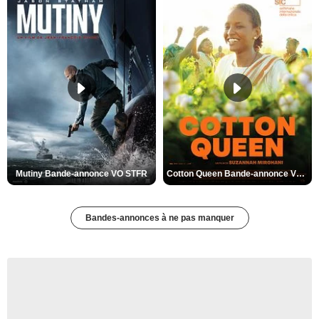
Mutiny Bande-annonce VO STFR
Cotton Queen Bande-annonce VO STFR
Bandes-annonces à ne pas manquer