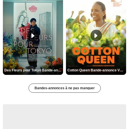
Des Fleurs pour Tokyo Bande-annonce VO STFR
Cotton Queen Bande-annonce VO STFR
Bandes-annonces à ne pas manquer