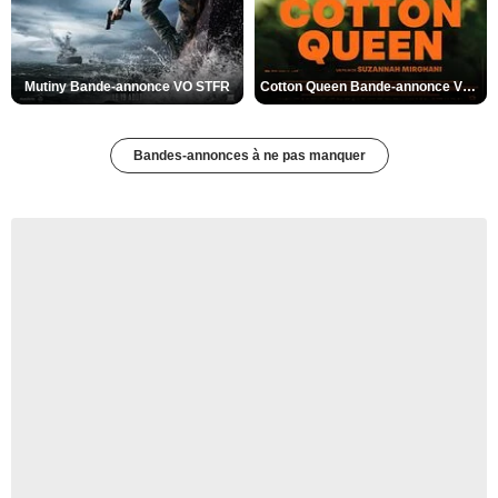
Mutiny Bande-annonce VO STFR
Cotton Queen Bande-annonce VO STFR
Bandes-annonces à ne pas manquer