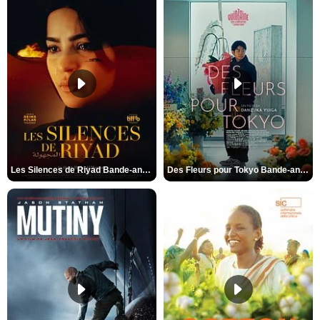
Les Silences de Riyad Bande-annonce VO STFR
Des Fleurs pour Tokyo Bande-annonce VO STFR