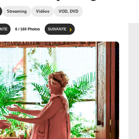
Streaming
Vidéos
VOD, DVD
NTE
6
/ 160 Photos
SUIVANTE