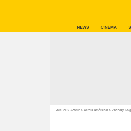
NEWS
CINÉMA
S
Accueil
Acteur
Acteur américain
Zachary Knig