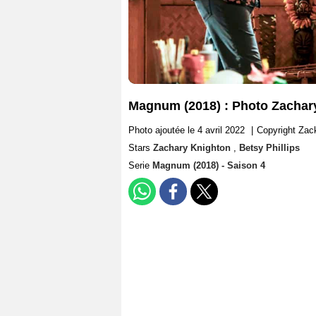
Magnum (2018) : Photo Zachary
Photo ajoutée le 4 avril 2022
|
Copyright Za
Stars
Zachary Knighton
,
Betsy Phillips
Serie
Magnum (2018) - Saison 4