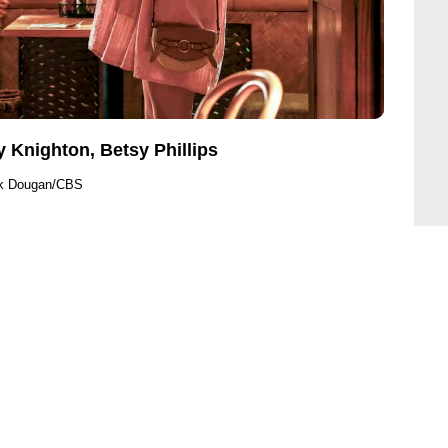
 Knighton, Betsy Phillips
ck Dougan/CBS