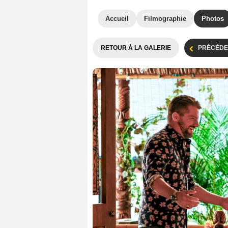
Accueil
Filmographie
Photos
RETOUR À LA GALERIE
PRÉCÉDE