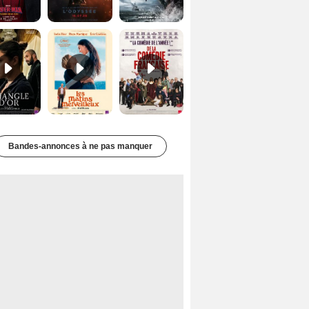
Le Triangle d'or Bande-annonce VF
Les Matins merveilleux Bande-annonce VF
De la Comédie-Française Teaser VF
Bandes-annonces à ne pas manquer