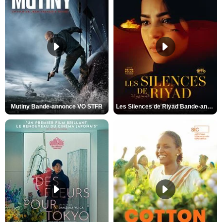
Mutiny Bande-annonce VO STFR
Les Silences de Riyad Bande-annonce VO STFR