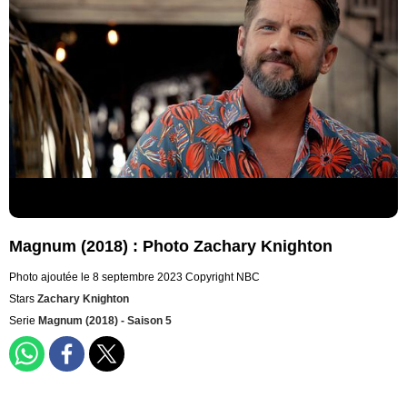
Magnum (2018) : Photo Zachary Knighton
Photo ajoutée le 8 septembre 2023
Copyright NBC
Stars
Zachary Knighton
Serie
Magnum (2018) - Saison 5