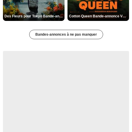
Des Fleurs pour Tokyo Bande-annonce VO STFR
Cotton Queen Bande-annonce VO STFR
Bandes-annonces à ne pas manquer