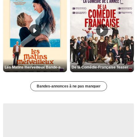
Les Matins merveilleux Bande-annonce VF
De la Comédie-Française Teaser VF
Bandes-annonces à ne pas manquer