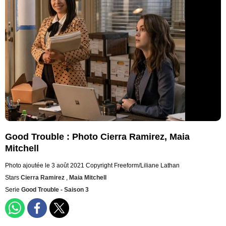
Good Trouble : Photo Cierra Ramirez, Maia
Mitchell
Photo ajoutée le 3 août 2021
Copyright Freeform/Liliane Lathan
Stars
Cierra Ramirez
,
Maia Mitchell
Serie
Good Trouble - Saison 3