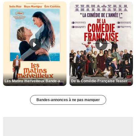
Les Matins merveilleux Bande-annonce VF
De la Comédie-Française Teaser VF
Bandes-annonces à ne pas manquer