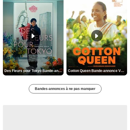
Des Fleurs pour Tokyo Bande-annonce VO STFR
Cotton Queen Bande-annonce VO STFR
Bandes-annonces à ne pas manquer