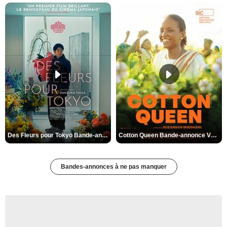
Des Fleurs pour Tokyo Bande-annonce VO STFR
Cotton Queen Bande-annonce VO STFR
Bandes-annonces à ne pas manquer