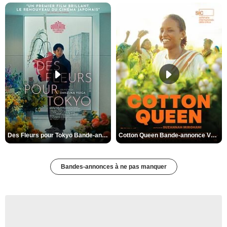
Des Fleurs pour Tokyo Bande-annonce VO STFR
Cotton Queen Bande-annonce VO STFR
Bandes-annonces à ne pas manquer