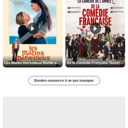
Les Matins merveilleux Bande-annonce VF
De la Comédie-Française Teaser VF
Bandes-annonces à ne pas manquer